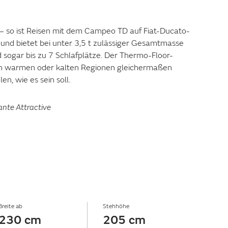
– so ist Reisen mit dem Campeo TD auf Fiat-Ducato-
el und bietet bei unter 3,5 t zulässiger Gesamtmasse
d sogar bis zu 7 Schlafplätze. Der Thermo-Floor-
n warmen oder kalten Regionen gleichermaßen
n, wie es sein soll.
ante Attractive
Breite ab
Stehhöhe
230 cm
205 cm