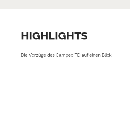
HIGHLIGHTS
BIS ZU 7
Die Vorzüge des Campeo TD auf einen Blick.
SCHLAFPLÄTZE