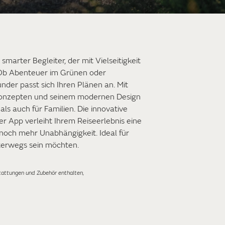
marter Begleiter, der mit Vielseitigkeit
 Ob Abenteuer im Grünen oder
under passt sich Ihren Plänen an. Mit
tzkonzepten und seinem modernen Design
als auch für Familien. Die innovative
r App verleiht Ihrem Reiseerlebnis eine
 noch mehr Unabhängigkeit. Ideal für
nterwegs sein möchten.
tattungen und Zubehör enthalten,