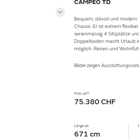
CAMPEO TD
Bequem, stilvoll und modern 
Chassis. Er ist extrem flexib
serienmässig 4 Sitzplätze un
Doppelboden macht Urlaub i
möglich. Reisen und Wohnfühle
Bilder zeigen Ausstattungsvari
a)
Preis ab
75.380 CHF
Länge ab
671 cm