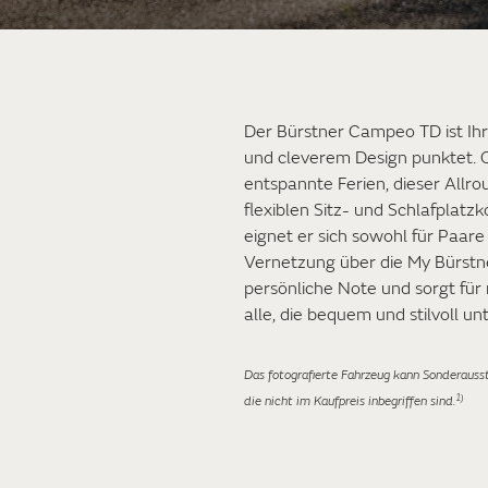
Der Bürstner Campeo TD ist Ihr s
und cleverem Design punktet.
entspannte Ferien, dieser Allro
flexiblen Sitz- und Schlafpla
eignet er sich sowohl für Paare 
Vernetzung über die My Bürstne
persönliche Note und sorgt für
alle, die bequem und stilvoll u
Das fotografierte Fahrzeug kann Sonderauss
1)
die nicht im Kaufpreis inbegriffen sind.