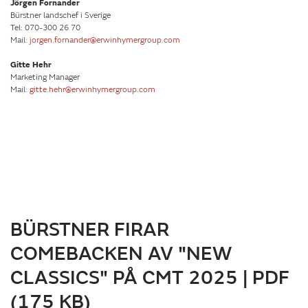
Jörgen Fornander
Bürstner landschef i Sverige
Tel: 070-300 26 70
Mail:
jorgen.fornander@erwinhymergroup.com
Gitte Hehr
Marketing Manager
Mail:
gitte.hehr@erwinhymergroup.com
BÜRSTNER FIRAR
COMEBACKEN AV "NEW
CLASSICS" PÅ CMT 2025 | PDF
(175 KB)