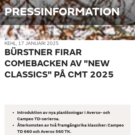
PRESSINFORMATION
KEHL, 17 JANUARI 2025
BÜRSTNER FIRAR
COMEBACKEN AV "NEW
CLASSICS" PÅ CMT 2025
Introduktion av nya planlösningar i Averso- och
Campeo TD-serierna.
Återkomsten av två framgångsrika klassiker: Campeo
TD 660 och Averso 560 TK.