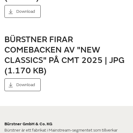
Download
BÜRSTNER FIRAR
COMEBACKEN AV "NEW
CLASSICS" PÅ CMT 2025 | JPG
(1.170 KB)
Download
Bürstner GmbH & Co. KG
Bürstner är ett fabrikat i Mainstream-segmentet som tillverkar