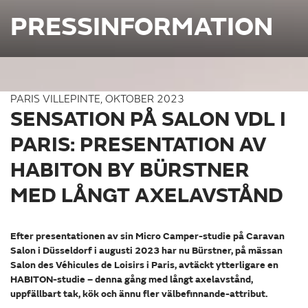
PRESSINFORMATION
PARIS VILLEPINTE, OKTOBER 2023
SENSATION PÅ SALON VDL I
PARIS: PRESENTATION AV
HABITON BY BÜRSTNER
MED LÅNGT AXELAVSTÅND
Efter presentationen av sin Micro Camper-studie på Caravan
Salon i Düsseldorf i augusti 2023 har nu Bürstner, på mässan
Salon des Véhicules de Loisirs i Paris, avtäckt ytterligare en
HABITON-studie – denna gång med långt axelavstånd,
uppfällbart tak, kök och ännu fler välbefinnande-attribut.