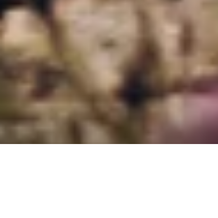
DAS RAUMWUNDER
FÜR GENIESSER