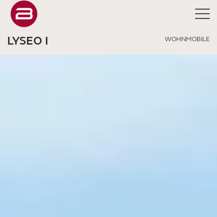
LYSEO I
WOHNMOBILE