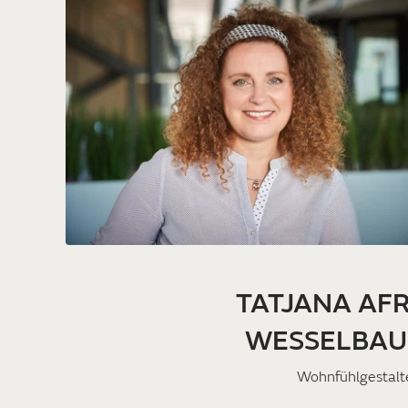
TATJANA AF
WESSELBA
Wohnfühlgestalt