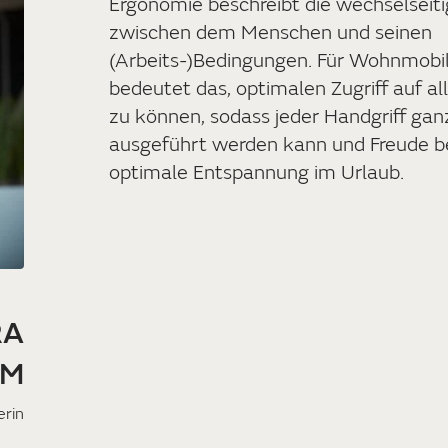
Ergonomie beschreibt die wechselseit
zwischen dem Menschen und seinen
(Arbeits-)Bedingungen. Für Wohnmob
bedeutet das, optimalen Zugriff auf a
zu können, sodass jeder Handgriff gan
ausgeführt werden kann und Freude ber
optimale Entspannung im Urlaub.
RA
UM
erin