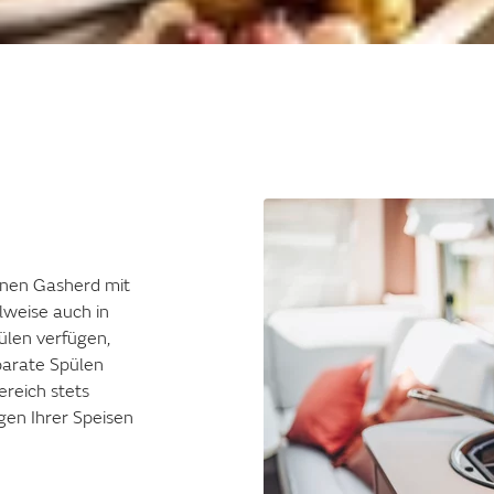
inen Gasherd mit
weise auch in
ülen verfügen,
parate Spülen
ereich stets
gen Ihrer Speisen