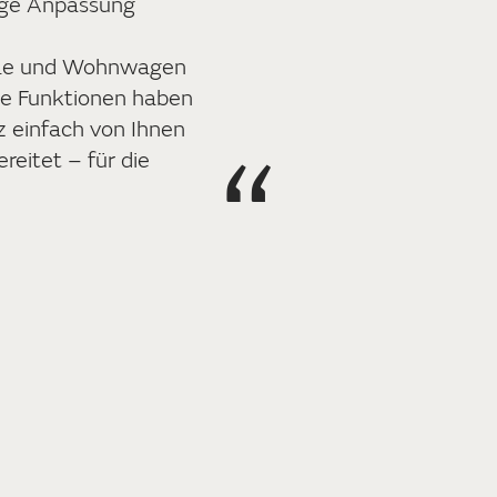
ige Anpassung
ile und Wohnwagen
lle Funktionen haben
z einfach von Ihnen
eitet – für die