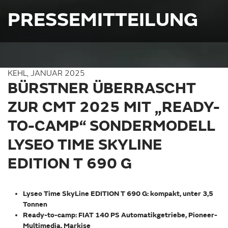
PRESSEMITTEILUNG
KEHL, JANUAR 2025
BÜRSTNER ÜBERRASCHT
ZUR CMT 2025 MIT „READY-
TO-CAMP“ SONDERMODELL
LYSEO TIME SKYLINE
EDITION T 690 G
Lyseo Time SkyLine EDITION T 690 G
: kompakt, unter 3,5
Tonnen
Ready-to-camp: FIAT 140 PS Automatikgetriebe, Pioneer-
Multimedia, Markise