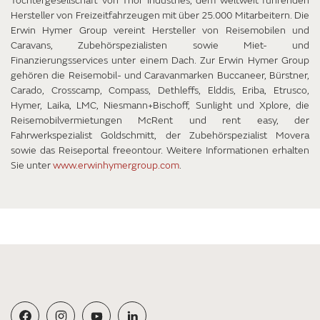
Tochtergesellschaft von Thor Industries, dem weltweit führenden
Hersteller von Freizeitfahrzeugen mit über 25.000 Mitarbeitern. Die
Erwin Hymer Group vereint Hersteller von Reisemobilen und
Caravans, Zubehörspezialisten sowie Miet- und
Finanzierungsservices unter einem Dach. Zur Erwin Hymer Group
gehören die Reisemobil- und Caravanmarken Buccaneer, Bürstner,
Carado, Crosscamp, Compass, Dethleffs, Elddis, Eriba, Etrusco,
Hymer, Laika, LMC, Niesmann+Bischoff, Sunlight und Xplore, die
Reisemobilvermietungen McRent und rent easy, der
Fahrwerkspezialist Goldschmitt, der Zubehörspezialist Movera
sowie das Reiseportal freeontour. Weitere Informationen erhalten
Sie unter
www.erwinhymergroup.com
.