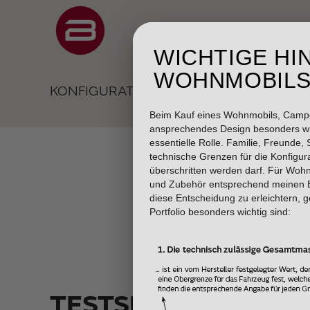
Durch Scrolling 
WICHTIGE HI
WOHNMOBIL
KONFIGURATOR
Beim Kauf eines Wohnmobils, Camper
ansprechendes Design besonders wic
essentielle Rolle. Familie, Freunde,
technische Grenzen für die Konfigur
überschritten werden darf. Für Wohn
und Zubehör entsprechend meinen B
diese Entscheidung zu erleichtern, 
Portfolio besonders wichtig sind:
TESTSEITE KONFIG