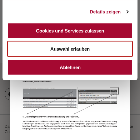
Details zeigen
Cookies und Services zulassen
Auswahl erlauben
Ablehnen
Datenschutz
Impressum
Gewichtsinformationen
Sicherheitshinweise
Cookies