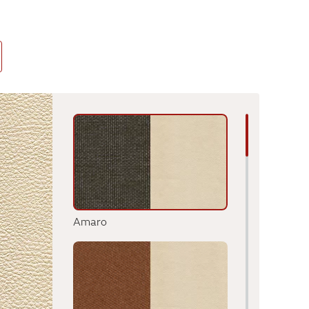
Amaro