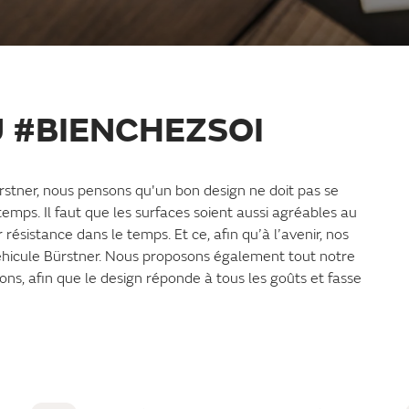
 #BIENCHEZSOI
rstner, nous pensons qu'un bon design ne doit pas se
emps. Il faut que les surfaces soient aussi agréables au
ésistance dans le temps. Et ce, afin qu’à l’avenir, nos
 véhicule Bürstner. Nous proposons également tout notre
ions, afin que le design réponde à tous les goûts et fasse