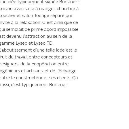
une idée typiquement signée Bürstner :
cuisine avec salle à manger, chambre à
coucher et salon-lounge séparé qui
invite à la relaxation. C’est ainsi que ce
qui semblait de prime abord impossible
est devenu l’attraction au sein de la
gamme Lyseo et Lyseo TD.
L’aboutissement d’une telle idée est le
fruit du travail entre concepteurs et
designers, de la coopération entre
ingénieurs et artisans, et de l’échange
entre le constructeur et ses clients. Ça
aussi, c’est typiquement Bürstner.