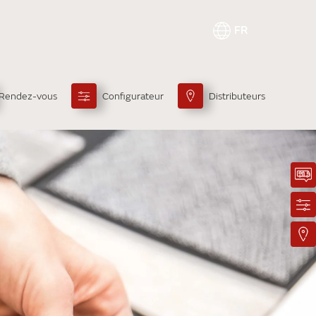
FR
Rendez-vous
Configurateur
Distributeurs