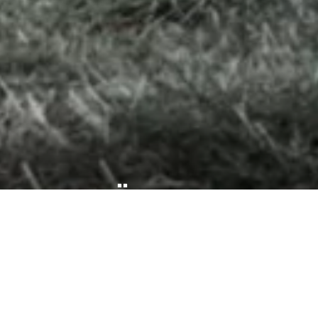
WOHNFÜHLEN LIVE
ERLEBEN
UNSERE HIGHLIGHTS IN STUTTGART