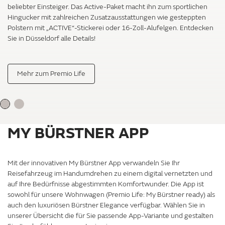
beliebter Einsteiger. Das Active-Paket macht ihn zum sportlichen
Hingucker mit zahlreichen Zusatzausstattungen wie gesteppten
Polstern mit „ACTIVE“-Stickerei oder 16-Zoll-Alufelgen. Entdecken
Sie in Düsseldorf alle Details!
Mehr zum Premio Life
MY BÜRSTNER APP
Mit der innovativen My Bürstner App verwandeln Sie Ihr
MY BÜRSTNER APP
Reisefahrzeug im Handumdrehen zu einem digital vernetzten und
ÜBERBLICK
auf Ihre Bedürfnisse abgestimmten Komfortwunder. Die App ist
sowohl für unsere Wohnwagen (Premio Life: My Bürstner ready) als
Mit der My Bürstner App können Sie in
auch den luxuriösen Bürstner Elegance verfügbar. Wählen Sie in
Ihrem Bürstner quasi auf Knopfdruck die
unserer Übersicht die für Sie passende App-Variante und gestalten