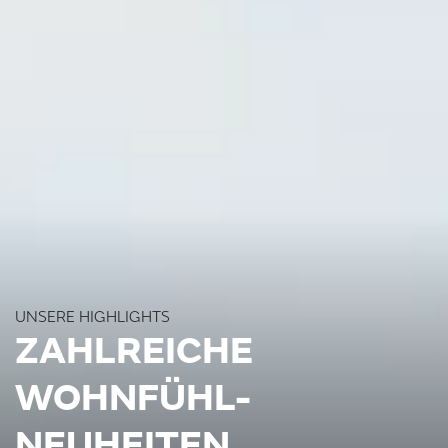
UNSERE HIGHLIGHTS
ZAHLREICHE
WOHNFÜHL-
NEUHEITEN