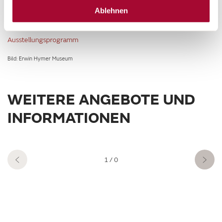
Weitere Informationen zur Ausstellung des Erwin Hymer Museums
Ablehnen
finden Sie unter der Homepage
Ausstellungsprogramm
Bild: Erwin Hymer Museum
WEITERE ANGEBOTE UND
INFORMATIONEN
1
/ 0