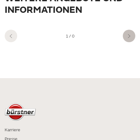
INFORMATIONEN
1
/ 0
Karriere
Presse