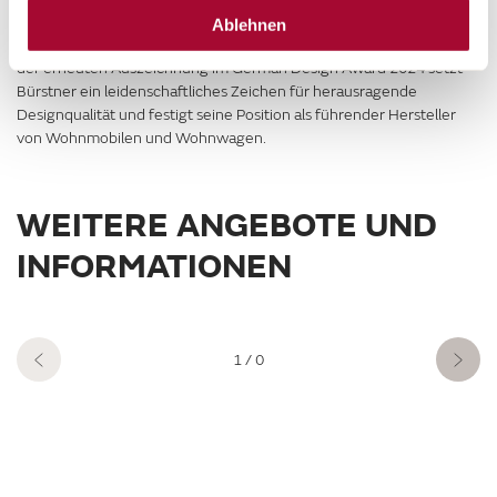
Ablehnen
Mehr über die preisgekrönte Studie HABITON erfahren Sie
hier
. Mit
der erneuten Auszeichnung im German Design Award 2024 setzt
Bürstner ein leidenschaftliches Zeichen für herausragende
Designqualität und festigt seine Position als führender Hersteller
von Wohnmobilen und Wohnwagen.
WEITERE ANGEBOTE UND
INFORMATIONEN
1
/ 0