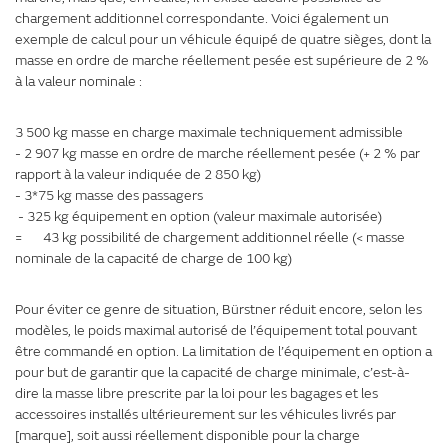
chargement additionnel correspondante. Voici également un
exemple de calcul pour un véhicule équipé de quatre sièges, dont la
masse en ordre de marche réellement pesée est supérieure de 2 %
à la valeur nominale :
3 500 kg masse en charge maximale techniquement admissible
- 2 907 kg masse en ordre de marche réellement pesée (+ 2 % par
rapport à la valeur indiquée de 2 850 kg)
- 3*75 kg masse des passagers
- 325 kg équipement en option (valeur maximale autorisée)
= 43 kg possibilité de chargement additionnel réelle (< masse
nominale de la capacité de charge de 100 kg)
Pour éviter ce genre de situation, Bürstner réduit encore, selon les
modèles, le poids maximal autorisé de l’équipement total pouvant
être commandé en option. La limitation de l’équipement en option a
pour but de garantir que la capacité de charge minimale, c’est-à-
dire la masse libre prescrite par la loi pour les bagages et les
accessoires installés ultérieurement sur les véhicules livrés par
[marque], soit aussi réellement disponible pour la charge