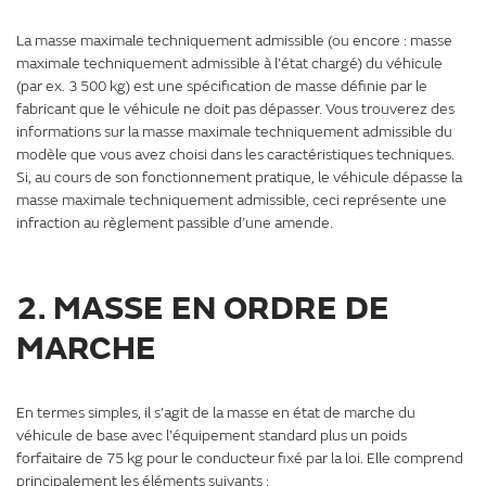
La masse maximale techniquement admissible (ou encore : masse
maximale techniquement admissible à l’état chargé) du véhicule
(par ex. 3 500 kg) est une spécification de masse définie par le
fabricant que le véhicule ne doit pas dépasser. Vous trouverez des
informations sur la masse maximale techniquement admissible du
modèle que vous avez choisi dans les caractéristiques techniques.
Si, au cours de son fonctionnement pratique, le véhicule dépasse la
masse maximale techniquement admissible, ceci représente une
infraction au règlement passible d’une amende.
2. MASSE EN ORDRE DE
MARCHE
En termes simples, il s’agit de la masse en état de marche du
véhicule de base avec l’équipement standard plus un poids
forfaitaire de 75 kg pour le conducteur fixé par la loi. Elle comprend
principalement les éléments suivants :