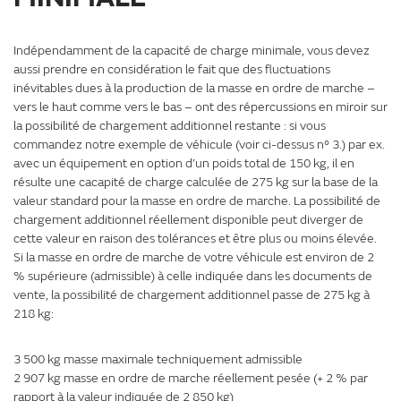
Indépendamment de la capacité de charge minimale, vous devez
aussi prendre en considération le fait que des fluctuations
inévitables dues à la production de la masse en ordre de marche –
vers le haut comme vers le bas – ont des répercussions en miroir sur
la possibilité de chargement additionnel restante : si vous
commandez notre exemple de véhicule (voir ci-dessus n° 3.) par ex.
avec un équipement en option d’un poids total de 150 kg, il en
résulte une cacapité de charge calculée de 275 kg sur la base de la
valeur standard pour la masse en ordre de marche. La possibilité de
chargement additionnel réellement disponible peut diverger de
cette valeur en raison des tolérances et être plus ou moins élevée.
Si la masse en ordre de marche de votre véhicule est environ de 2
% supérieure (admissible) à celle indiquée dans les documents de
vente, la possibilité de chargement additionnel passe de 275 kg à
218 kg:
3 500 kg masse maximale techniquement admissible
2 907 kg masse en ordre de marche réellement pesée (+ 2 % par
rapport à la valeur indiquée de 2 850 kg)