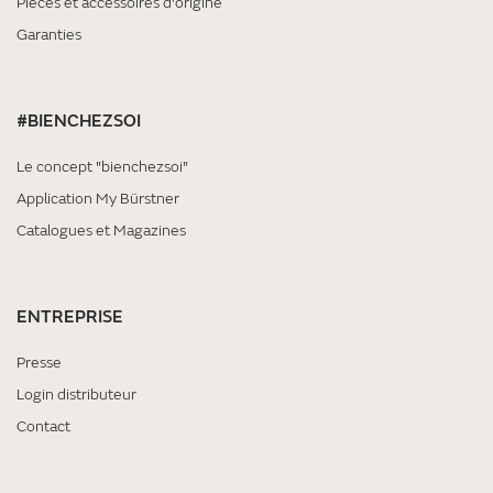
Pièces et accessoires d'origine
Garanties
#BIENCHEZSOI
Le concept "bienchezsoi"
Application My Bürstner
Catalogues et Magazines
ENTREPRISE
Presse
Login distributeur
Contact