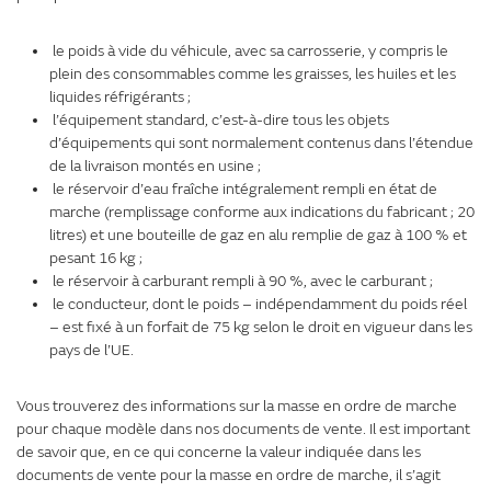
le poids à vide du véhicule, avec sa carrosserie, y compris le
plein des consommables comme les graisses, les huiles et les
liquides réfrigérants ;
l’équipement standard, c’est-à-dire tous les objets
d’équipements qui sont normalement contenus dans l’étendue
de la livraison montés en usine ;
le réservoir d’eau fraîche intégralement rempli en état de
marche (remplissage conforme aux indications du fabricant ; 20
litres) et une bouteille de gaz en alu remplie de gaz à 100 % et
pesant 16 kg ;
le réservoir à carburant rempli à 90 %, avec le carburant ;
le conducteur, dont le poids – indépendamment du poids réel
– est fixé à un forfait de 75 kg selon le droit en vigueur dans les
pays de l’UE.
Vous trouverez des informations sur la masse en ordre de marche
pour chaque modèle dans nos documents de vente. Il est important
de savoir que, en ce qui concerne la valeur indiquée dans les
documents de vente pour la masse en ordre de marche, il s’agit