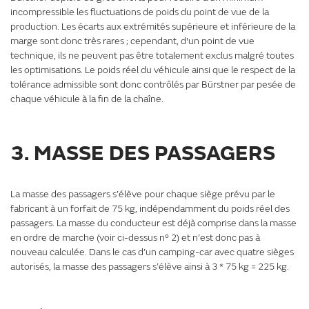
incompressible les fluctuations de poids du point de vue de la
production. Les écarts aux extrémités supérieure et inférieure de la
marge sont donc très rares ; cependant, d'un point de vue
technique, ils ne peuvent pas être totalement exclus malgré toutes
les optimisations. Le poids réel du véhicule ainsi que le respect de la
tolérance admissible sont donc contrôlés par Bürstner par pesée de
chaque véhicule à la fin de la chaîne.
3. MASSE DES PASSAGERS
La masse des passagers s’élève pour chaque siège prévu par le
fabricant à un forfait de 75 kg, indépendamment du poids réel des
passagers. La masse du conducteur est déjà comprise dans la masse
en ordre de marche (voir ci-dessus n° 2) et n’est donc pas à
nouveau calculée. Dans le cas d’un camping-car avec quatre sièges
autorisés, la masse des passagers s’élève ainsi à 3 * 75 kg = 225 kg.