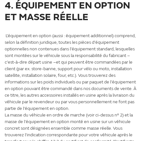
4. ÉQUIPEMENT EN OPTION
ET MASSE RÉELLE
L’équipement en option (aussi : équipement additionnel) comprend,
selon la définition juridique, toutes les pièces d’équipement
optionnelles non contenues dans l’équipement standard, lesquelles
sont montées sur le véhicule sous la responsabilité du fabricant –
c’est-à-dire départ usine –et qui peuvent être commandées par le
client (par ex. store-banne, support pour vélo ou moto, installation
satellite, installation solaire, four, etc.). Vous trouverez des
informations sur les poids individuels ou par paquet de l’équipement
en option pouvant être commandé dans nos documents de vente. À
ce titre, les autres accessoires installés en usine après la livraison du
véhicule par le revendeur ou par vous personnellement ne font pas
partie de l’équipement en option.
La masse du véhicule en ordre de marche (voir ci-dessus n° 2) et la
masse de l’équipement en option monté en usine sur un véhicule
concret sont désignées ensemble comme masse réelle. Vous
trouverez l’indication correspondante pour votre véhicule après le