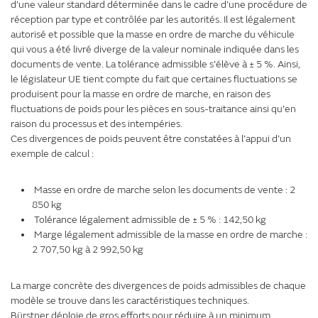
d’une valeur standard déterminée dans le cadre d’une procédure de
réception par type et contrôlée par les autorités. Il est légalement
autorisé et possible que la masse en ordre de marche du véhicule
qui vous a été livré diverge de la valeur nominale indiquée dans les
documents de vente. La tolérance admissible s’élève à ± 5 %. Ainsi,
le législateur UE tient compte du fait que certaines fluctuations se
produisent pour la masse en ordre de marche, en raison des
fluctuations de poids pour les pièces en sous-traitance ainsi qu’en
raison du processus et des intempéries.
Ces divergences de poids peuvent être constatées à l’appui d’un
exemple de calcul :
Masse en ordre de marche selon les documents de vente : 2
850 kg
Tolérance légalement admissible de ± 5 % : 142,50 kg
Marge légalement admissible de la masse en ordre de marche :
2 707,50 kg à 2 992,50 kg
La marge concrète des divergences de poids admissibles de chaque
modèle se trouve dans les caractéristiques techniques.
Bürstner déploie de gros efforts pour réduire à un minimum