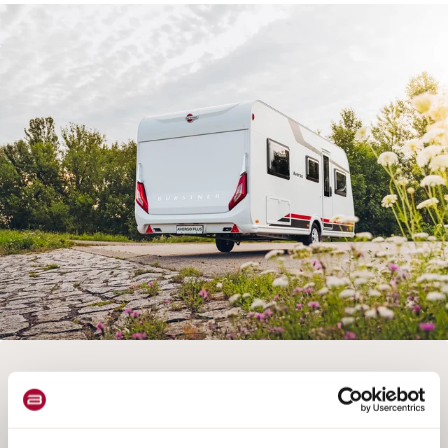
CONFIGURATION BIENTÔT POSSIBLE
Le configurateur n’est malheureusement plus