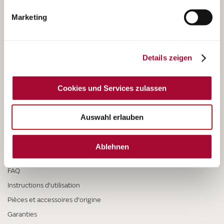
Hinweise finden Sie in unserer Datenschutzerklärung.
Marketing
Camping-cars
Details zeigen
Fourgons aménagés
Vans
Cookies und Services zulassen
Caravanes
Auswahl erlauben
SERVICE
Ablehnen
Service-Center
FAQ
Instructions d'utilisation
Pièces et accessoires d'origine
Garanties