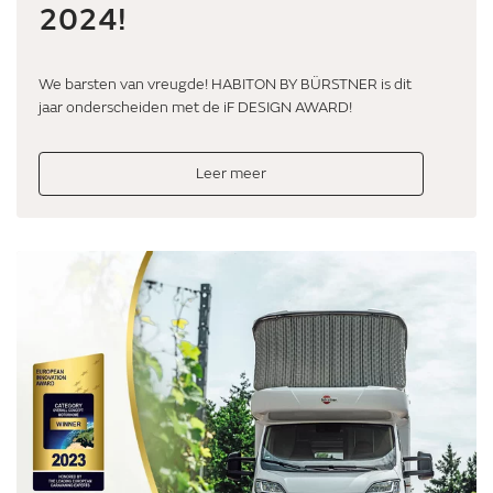
2024!
We barsten van vreugde! HABITON BY BÜRSTNER is dit
jaar onderscheiden met de iF DESIGN AWARD!
Leer meer