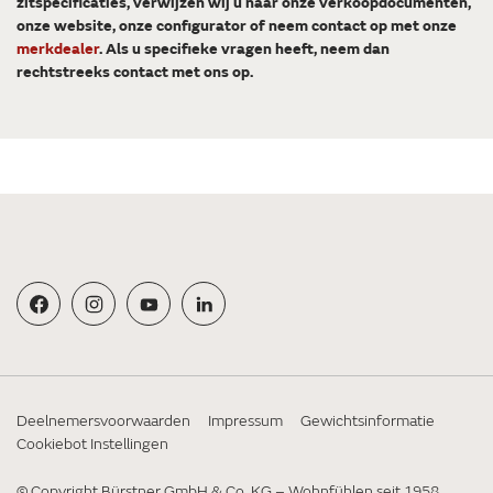
zitspecificaties, verwijzen wij u naar onze verkoopdocumenten,
onze website, onze configurator of neem contact op met onze
merkdealer
. Als u specifieke vragen heeft, neem dan
rechtstreeks contact met ons op.
Deelnemersvoorwaarden
Impressum
Gewichtsinformatie
Cookiebot Instellingen
© Copyright Bürstner GmbH & Co. KG – Wohnfühlen seit 1958