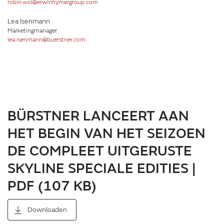
robin.wol@erwinhymergroup.com
Lea Isenmann
Marketingmanager
lea.isenmann@buerstner.com
BÜRSTNER LANCEERT AAN
HET BEGIN VAN HET SEIZOEN
DE COMPLEET UITGERUSTE
SKYLINE SPECIALE EDITIES |
PDF (107 KB)
Downloaden