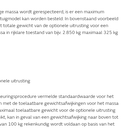
ige massa wordt gerespecteerd, is er een maximum
oertuigmodel kan worden besteld. In bovenstaand voorbeeld
totale gewicht van de optionele uitrusting voor een
a in rijklare toestand van bijv. 2.850 kg maximaal 325 kg
nele uitrusting
dkeuringsprocedure vermelde standaardwaarde voor het
en met de toelaatbare gewichtsafwijkingen voor het massa
 maximaal toelaatbare gewicht voor de optionele uitrusting
ikt, kan in geval van een gewichtsafwijking naar boven tot
van 100 kg rekenkundig wordt voldaan op basis van het