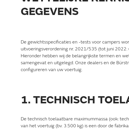
GEGEVENS
De gewichtsspecificaties en -tests voor campers wor
uitvoeringsverordening nr. 2021/535 (tot juni 2022:
Hieronder hebben wij de belangrijkste termen en wet
samengevat en uitgelegd. Onze dealers en de Bürstne
configureren van uw voertuig.
1. TECHNISCH TO
De technisch toelaatbare maximummassa (ook: tech
van het voertuig (bv. 3.500 kg) is een door de fabrika