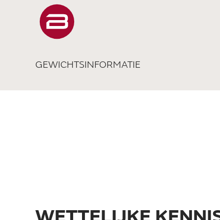
GEWICHTSINFORMATIE
WETTELIJKE KENNI