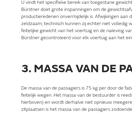
U vindt het specifieke bereik van toegestane gewich
Bürstner doet grote inspanningen om de gewichtsaf
productieredenen onvermijdelijk is. Afwijkingen aan 
zeldzaam; technisch kunnen zij echter niet volledig w
feitelijke gewicht van het voertuig en de naleving 
Bürstner gecontroleerd voor elk voertuig aan het ein
3. MASSA VAN DE P
De massa van de passagiers is 75 kg per door de fab
feitelijk wegen. Het massa van de bestuurder is reeds
hierboven) en wordt derhalve niet opnieuw meegere
zitplaatsen is het massa van de passagiers zodoende