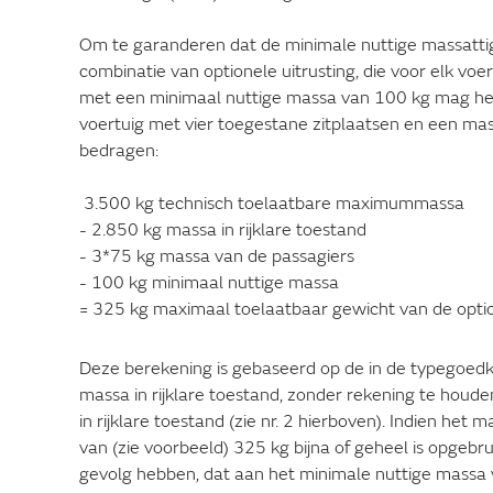
Om te garanderen dat de minimale nuttige massatt
combinatie van optionele uitrusting, die voor elk v
met een minimaal nuttige massa van 100 kg mag het 
voertuig met vier toegestane zitplaatsen en een mass
bedragen:
3.500 kg technisch toelaatbare maximummassa
- 2.850 kg massa in rijklare toestand
- 3*75 kg massa van de passagiers
- 100 kg minimaal nuttige massa
= 325 kg maximaal toelaatbaar gewicht van de optio
Deze berekening is gebaseerd op de in de typegoe
massa in rijklare toestand, zonder rekening te houd
in rijklare toestand (zie nr. 2 hierboven). Indien het
van (zie voorbeeld) 325 kg bijna of geheel is opgebru
gevolg hebben, dat aan het minimale nuttige massa 