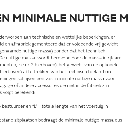
EN MINIMALE NUTTIGE 
onderworpen aan technische en wettelijke beperkingen: er
ld en af fabriek gemonteerd dat er voldoende vrij gewicht
zogenaamde nuttige massa) zonder dat het technisch
 nuttige massa wordt berekend door de massa in rijklare
nten, zie nr. 2 hierboven), het gewicht van de optionele
3 hierboven) af te trekken van het technisch toelaatbare
eningen schrijven een vast minimale nuttige massa voor
gage of andere accessoires die niet in de fabriek zijn
s volgt berekend:
 bestuurder en “L” = totale lengte van het voertuig in
stane zitplaatsen bedraagt de minimale nuttige massa dus