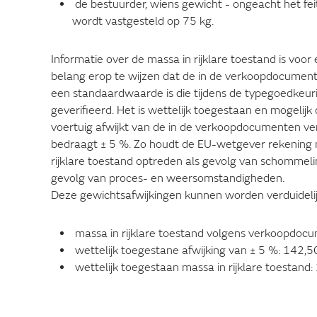
de bestuurder, wiens gewicht - ongeacht het fei
wordt vastgesteld op 75 kg.
Informatie over de massa in rijklare toestand is voo
belang erop te wijzen dat de in de verkoopdocument
een standaardwaarde is die tijdens de typegoedkeuri
geverifieerd. Het is wettelijk toegestaan en mogelijk
voertuig afwijkt van de in de verkoopdocumenten ve
bedraagt ± 5 %. Zo houdt de EU-wetgever rekening 
rijklare toestand optreden als gevolg van schommeli
gevolg van proces- en weersomstandigheden.
Deze gewichtsafwijkingen kunnen worden verduideli
massa in rijklare toestand volgens verkoopdoc
wettelijk toegestane afwijking van ± 5 %: 142,5
wettelijk toegestaan massa in rijklare toestand: