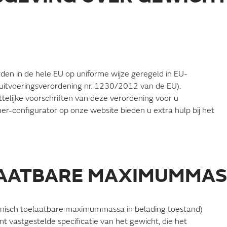
den in de hele EU op uniforme wijze geregeld in EU-
 uitvoeringsverordening nr. 1230/2012 van de EU).
telijke voorschriften van deze verordening voor u
r-configurator op onze website bieden u extra hulp bij het
ELAATBARE MAXIMUMMA
nisch toelaatbare maximummassa in belading toestand)
nt vastgestelde specificatie van het gewicht, die het