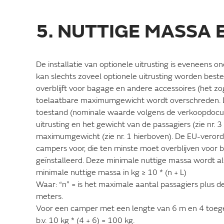
5. NUTTIGE MASSA 
De installatie van optionele uitrusting is eveneens 
kan slechts zoveel optionele uitrusting worden beste
overblijft voor bagage en andere accessoires (het 
toelaatbare maximumgewicht wordt overschreden. De
toestand (nominale waarde volgens de verkoopdocume
uitrusting en het gewicht van de passagiers (zie nr. 
maximumgewicht (zie nr. 1 hierboven). De EU-verord
campers voor, die ten minste moet overblijven voor ba
geïnstalleerd. Deze minimale nuttige massa wordt al
minimale nuttige massa in kg ≥ 10 * (n + L)
Waar: “n” = is het maximale aantal passagiers plus de
meters.
Voor een camper met een lengte van 6 m en 4 toege
b.v. 10 kg * (4 + 6) = 100 kg.