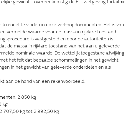
telijke gewicht - overeenkomstig de EU-wetgeving forfaitair
r elk model te vinden in onze verkoopdocumenten. Het is van
en vermelde waarde voor de massa in rijklare toestand
ngsprocedure is vastgesteld en door de autoriteiten is
 dat de massa in rijklare toestand van het aan u geleverde
rmelde nominale waarde. De wettelijk toegestane afwijking
met het feit dat bepaalde schommelingen in het gewicht
ngen in het gewicht van geleverde onderdelen en als
jkt aan de hand van een rekenvoorbeeld:
umenten: 2.850 kg
0 kg
 2.707,50 kg tot 2.992,50 kg