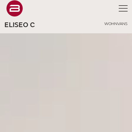
ELISEO C
WOHNVANS