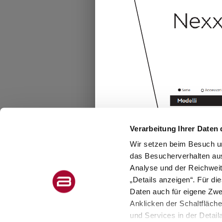
Verarbeitung Ihrer Daten 
Wir setzen beim Besuch un
das Besucherverhalten au
Analyse und der Reichweit
„Details anzeigen“. Für di
Daten auch für eigene Zw
Anklicken der Schaltfläch
und Services in der Detail