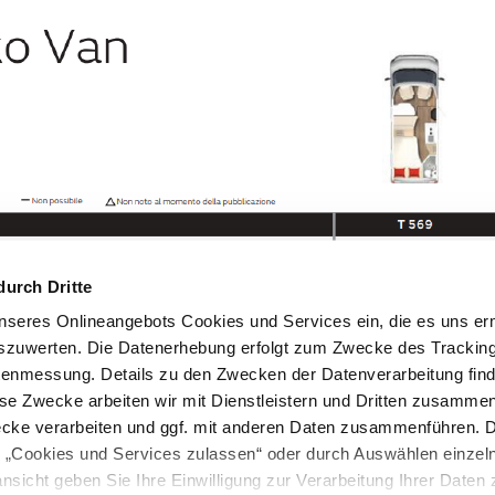
durch Dritte
seres Onlineangebots Cookies und Services ein, die es uns er
szuwerten. Die Datenerhebung erfolgt zum Zwecke des Tracking
enmessung. Details zu den Zwecken der Datenverarbeitung find
ese Zwecke arbeiten wir mit Dienstleistern und Dritten zusamme
ecke verarbeiten und ggf. mit anderen Daten zusammenführen. 
e „Cookies und Services zulassen“ oder durch Auswählen einzel
ansicht geben Sie Ihre Einwilligung zur Verarbeitung Ihrer Daten