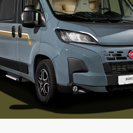
e Grey.