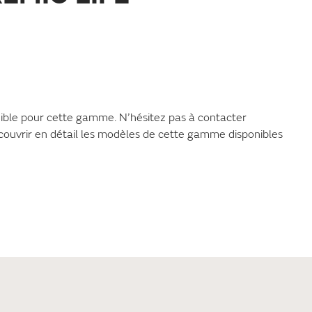
ible pour cette gamme. N’hésitez pas à contacter
couvrir en détail les modèles de cette gamme disponibles