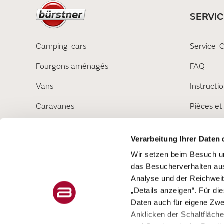
SERVIC
Camping-cars
Service-
Fourgons aménagés
FAQ
Vans
Instructio
Caravanes
Pièces et
Garantie
Verarbeitung Ihrer Daten 
Wir setzen beim Besuch un
das Besucherverhalten au
Analyse und der Reichweit
„Details anzeigen“. Für di
Daten auch für eigene Zw
Anklicken der Schaltfläch