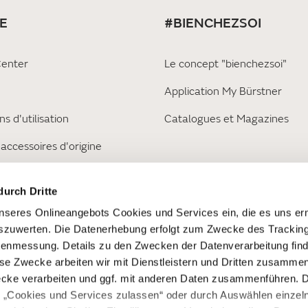
E
#BIENCHEZSOI
Center
Le concept "bienchezsoi"
Application My Bürstner
ns d'utilisation
Catalogues et Magazines
 accessoires d'origine
s
durch Dritte
seres Onlineangebots Cookies und Services ein, die es uns er
szuwerten. Die Datenerhebung erfolgt zum Zwecke des Tracking
enmessung. Details zu den Zwecken der Datenverarbeitung find
ese Zwecke arbeiten wir mit Dienstleistern und Dritten zusamme
ecke verarbeiten und ggf. mit anderen Daten zusammenführen. 
e „Cookies und Services zulassen“ oder durch Auswählen einzel