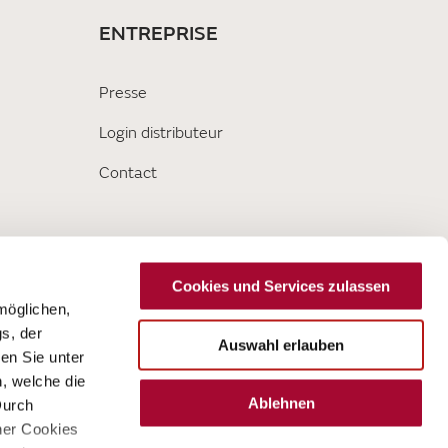
ENTREPRISE
Presse
Login distributeur
Contact
Cookies und Services zulassen
möglichen,
s, der
Auswahl erlauben
en Sie unter
n, welche die
Ablehnen
Durch
ner Cookies