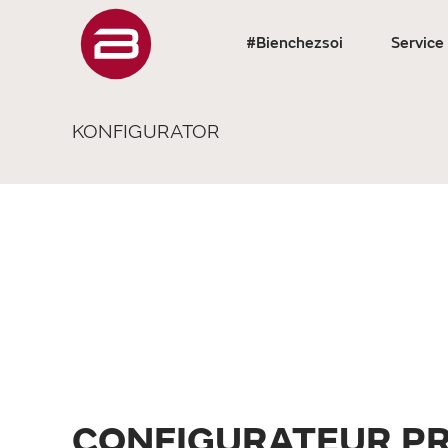
#Bienchezsoi
Service
KONFIGURATOR
CONFIGURATEUR PR