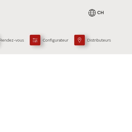
CH
Rendez-vous
Configurateur
Distributeurs