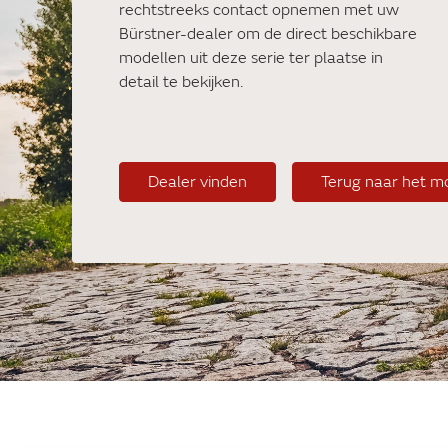
rechtstreeks contact opnemen met uw
Bürstner-dealer om de direct beschikbare
modellen uit deze serie ter plaatse in
detail te bekijken.
Dealer vinden
Terug naar het m