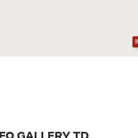
EO GALLERY TD