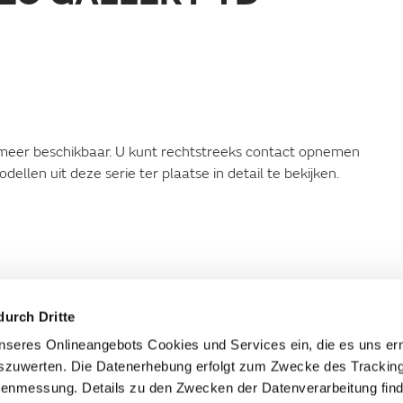
t meer beschikbaar. U kunt rechtstreeks contact opnemen
llen uit deze serie ter plaatse in detail te bekijken.
durch Dritte
seres Onlineangebots Cookies und Services ein, die es uns er
szuwerten. Die Datenerhebung erfolgt zum Zwecke des Tracking
enmessung. Details zu den Zwecken der Datenverarbeitung find