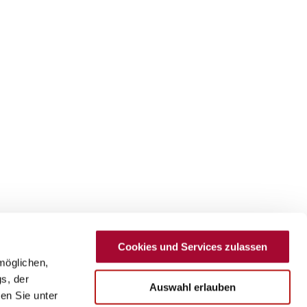
Cookies und Services zulassen
möglichen,
s, der
Auswahl erlauben
en Sie unter