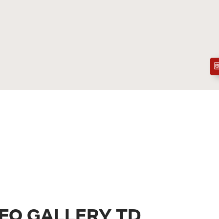
EO GALLERY TD