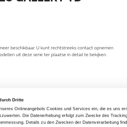
t meer beschikbaar. U kunt rechtstreeks contact opnemen
llen uit deze serie ter plaatse in detail te bekijken.
durch Dritte
seres Onlineangebots Cookies und Services ein, die es uns er
szuwerten. Die Datenerhebung erfolgt zum Zwecke des Tracking
enmessung. Details zu den Zwecken der Datenverarbeitung find