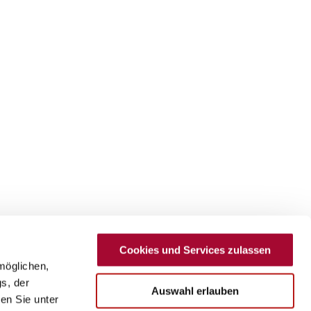
Cookies und Services zulassen
möglichen,
s, der
Auswahl erlauben
en Sie unter