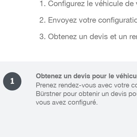
Configurez le véhicule de
Configurez le véhicule de
Envoyez votre configurati
Envoyez votre configurati
Obtenez un devis et un r
Obtenez un devis et un r
Obtenez un devis pour le véhicu
1
Prenez rendez-vous avec votre c
Bürstner pour obtenir un devis po
vous avez configuré.