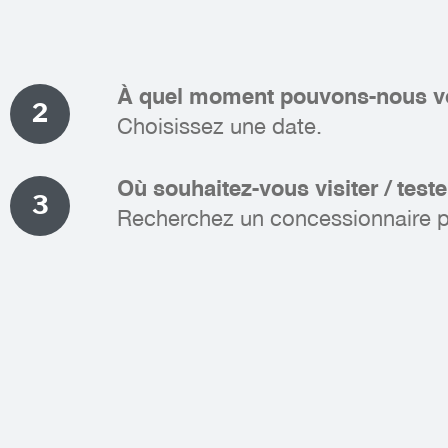
À quel moment pouvons-nous vo
2
Choisissez une date.
Où souhaitez-vous visiter / test
3
Recherchez un concessionnaire p