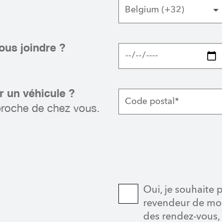
Belgium (+32)
us joindre ?
er un véhicule ?
roche de chez vous.
Oui, je souhaite 
revendeur de mon
des rendez-vous,